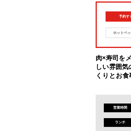
予約す
ホットペッ
肉×寿司を
しい雰囲気
くりとお食
営業時間
ランチ