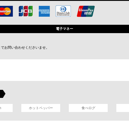
電子マネー
し
までお問い合わせくださいませ。
m
ホットペッパー
食べログ