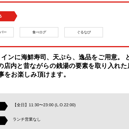
る
パー
食べログ
ぐるなび
メインに海鮮寿司、天ぷら、逸品をご用意。 
の店内と昔ながらの銭湯の要素を取り入れた
事をお楽しみ頂けます。
【全日】11:30〜23:00 (L.O.22:00)
ランチ営業なし