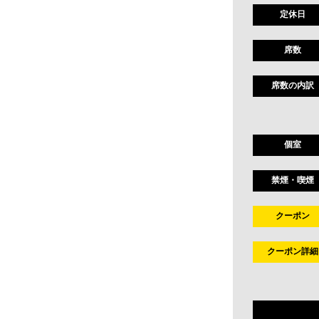
定休日
席数
席数の内訳
個室
禁煙・喫煙
クーポン
クーポン詳細