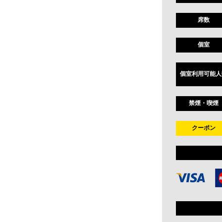
席数
個室
個室利用可能人
禁煙・喫煙
クーポン