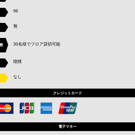
96
無
30名様でフロア貸切可能
数
喫煙
なし
クレジットカード
電子マネー