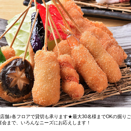
な店舗♪各フロアで貸切も承ります★最大30名様までOKの掘り
宴会まで、いろんなニーズにお応えします！