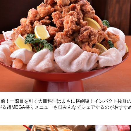
たり前！一際目を引く大皿料理はまさに横綱級！インパクト抜群
がる超MEGA盛りメニューも◎みんなでシェアするのがおすす