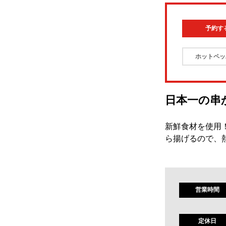
予約す
ホットペッ
日本一の串
新鮮食材を使用
ら揚げるので、
営業時間
定休日