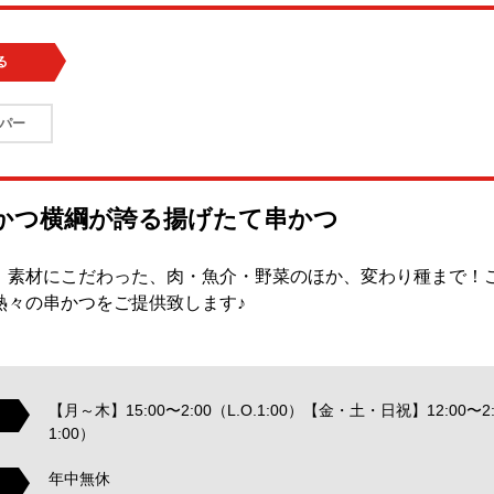
る
パー
かつ横綱が誇る揚げたて串かつ
！素材にこだわった、肉・魚介・野菜のほか、変わり種まで！
熱々の串かつをご提供致します♪
【月～木】15:00〜2:00（L.O.1:00）【金・土・日祝】12:00〜2:0
1:00）
年中無休