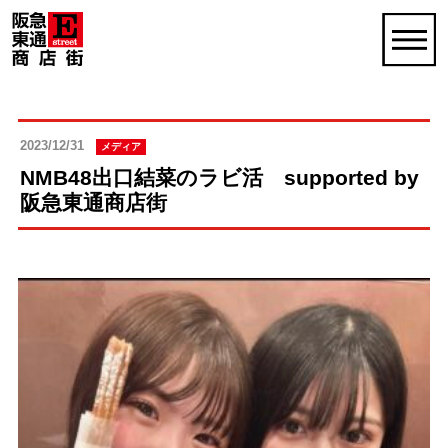
2023/12/31
メディア
NMB48出口結菜のラビ活 supported by
阪急東通商店街