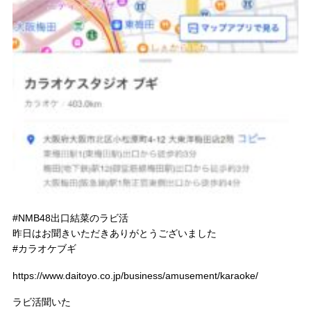
#NMB48出口結菜のラビ活
昨日はお聞きいただきありがとうございました
#カラオケブギ
https://www.daitoyo.co.jp/business/amusement/karaoke/
ラビ活聞いた