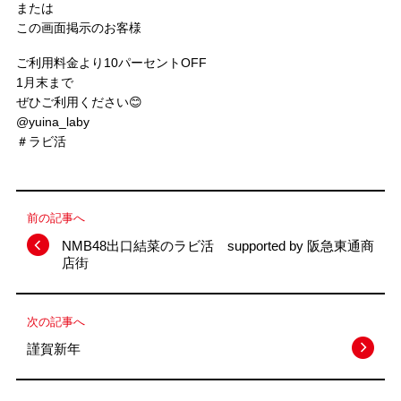
または
この画面掲示のお客様
ご利用料金より10パーセントOFF
1月末まで
ぜひご利用ください😊
@yuina_laby
＃ラビ活
前の記事へ
NMB48出口結菜のラビ活 supported by 阪急東通商
店街
次の記事へ
謹賀新年