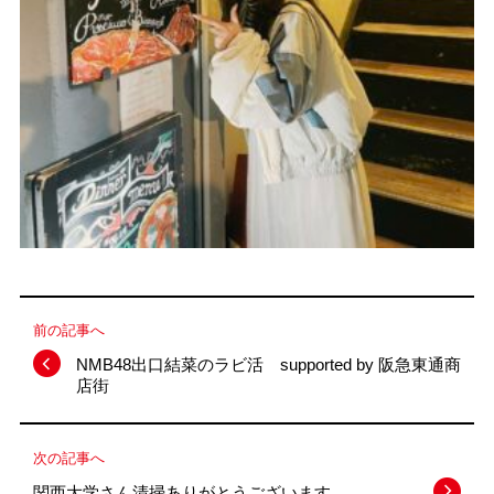
前の記事へ
NMB48出口結菜のラビ活 supported by 阪急東通商
店街
次の記事へ
関西大学さん清掃ありがとうございます