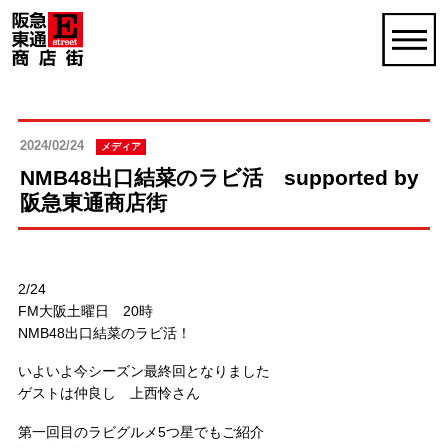
2024/02/24
メディア
NMB48出口結菜のラビ活 supported by
阪急東通商店街
2/24
FM大阪土曜日 20時
NMB48出口結菜のラビ活！
いよいよ今シーズン最終回となりました
ゲストは仲良し 上西怜さん
第一回目のラビグルメ5つ星でもご紹介